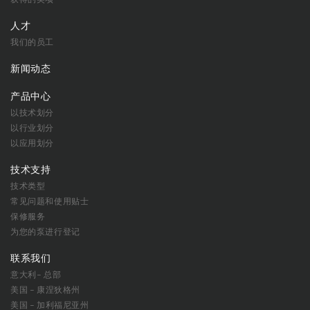
人才
我们的员工
新闻动态
产品中心
以技术划分
以行业划分
以应用划分
技术支持
技术类型
常见问题和使用贴士
保修服务
为您的泵进行登记
联系我们
意大利– 总部
美国 – 康涅狄格州
美国 – 加利福尼亚州