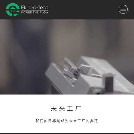
Toggl
navig
未来工厂
我们的目标是成为未来工厂的典范