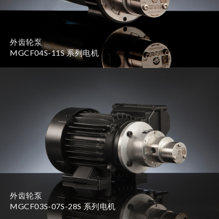
外齿轮泵
MGCF04S-11S 系列电机
外齿轮泵
MGCF03S-07S-28S 系列电机