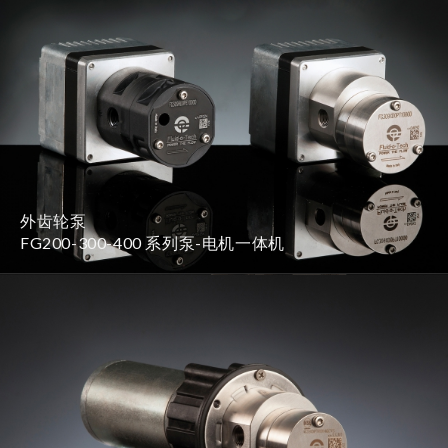
外齿轮泵
FG200-300-400 系列泵-电机一体机