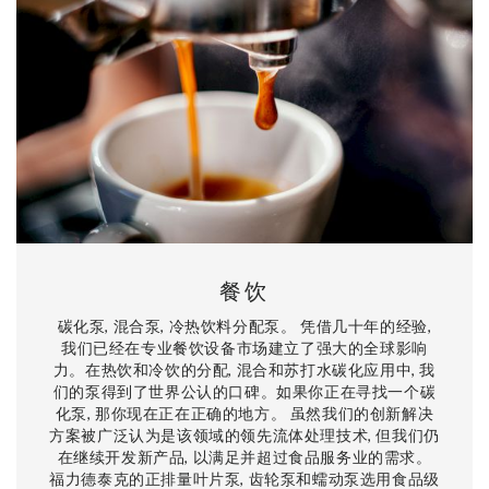
餐饮
碳化泵, 混合泵, 冷热饮料分配泵。 凭借几十年的经验,
我们已经在专业餐饮设备市场建立了强大的全球影响
力。在热饮和冷饮的分配, 混合和苏打水碳化应用中, 我
们的泵得到了世界公认的口碑。如果你正在寻找一个碳
化泵, 那你现在正在正确的地方。 虽然我们的创新解决
方案被广泛认为是该领域的领先流体处理技术, 但我们仍
在继续开发新产品, 以满足并超过食品服务业的需求。
福力德泰克的正排量叶片泵, 齿轮泵和蠕动泵选用食品级