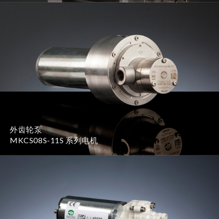
外齿轮泵
MKCS08S-11S 系列电机